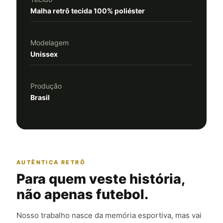
Malha retrô tecida 100% poliéster
Modelagem
Unissex
Produção
Brasil
AUTÊNTICA RETRÔ
Para quem veste história,
não apenas futebol.
Nosso trabalho nasce da memória esportiva, mas vai