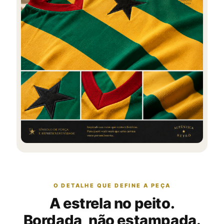
O DETALHE QUE DEFINE A PEÇA
A estrela no peito.
Bordada, não estampada.