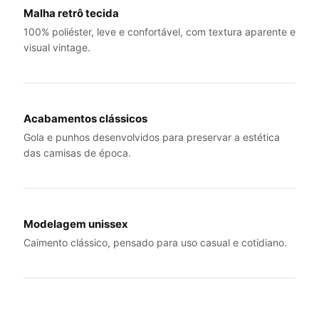
Malha retrô tecida
100% poliéster, leve e confortável, com textura aparente e
visual vintage.
Acabamentos clássicos
Gola e punhos desenvolvidos para preservar a estética
das camisas de época.
Modelagem unissex
Caimento clássico, pensado para uso casual e cotidiano.