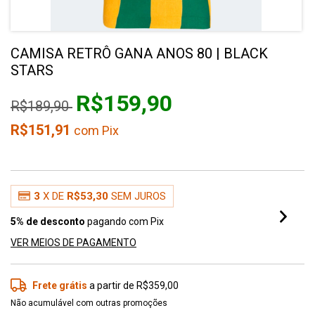
CAMISA RETRÔ GANA ANOS 80 | BLACK
STARS
R$159,90
R$189,90
R$151,91
com
Pix
3
X DE
R$53,30
SEM JUROS
5% de desconto
pagando com Pix
VER MEIOS DE PAGAMENTO
Frete grátis
a partir de
R$359,00
Não acumulável com outras promoções