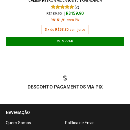
CAMISA RETRÔ GANA ANOS 80 TRABALHADA
(2)
R$159,90
R$189,90
R$151,91
com
Pix
3
x de
R$53,30
sem juros
COMPRAR
DESCONTO PAGAMENTOS VIA PIX
NAVEGAÇÃO
Quem Somos
Política de Envio