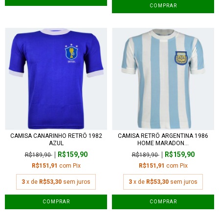
COMPRAR
CAMISA CANARINHO RETRÔ 1982
CAMISA RETRÔ ARGENTINA 1986
AZUL
HOME MARADON...
R$159,90
R$159,90
R$189,90
R$189,90
R$151,91
com
Pix
R$151,91
com
Pix
3
x de
R$53,30
sem juros
3
x de
R$53,30
sem juros
COMPRAR
COMPRAR