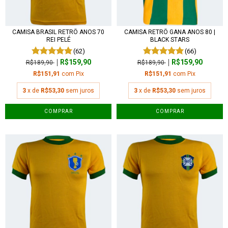
CAMISA BRASIL RETRÔ ANOS 70
CAMISA RETRÔ GANA ANOS 80 |
REI PELÉ
BLACK STARS
(62)
(66)
R$159,90
R$159,90
R$189,90
R$189,90
R$151,91
com
Pix
R$151,91
com
Pix
3
x de
R$53,30
sem juros
3
x de
R$53,30
sem juros
COMPRAR
COMPRAR