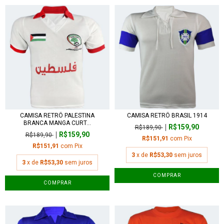
CAMISA RETRÔ PALESTINA
CAMISA RETRÔ BRASIL 1914
BRANCA MANGA CURT...
R$159,90
R$189,90
R$159,90
R$189,90
R$151,91
com
Pix
R$151,91
com
Pix
3
x de
R$53,30
sem juros
3
x de
R$53,30
sem juros
COMPRAR
COMPRAR