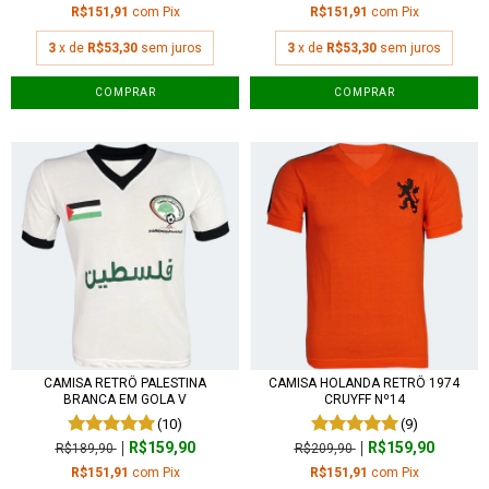
R$151,91
com
Pix
R$151,91
com
Pix
3
x de
R$53,30
sem juros
3
x de
R$53,30
sem juros
COMPRAR
COMPRAR
CAMISA RETRÔ PALESTINA
CAMISA HOLANDA RETRÔ 1974
BRANCA EM GOLA V
CRUYFF Nº14
(10)
(9)
R$159,90
R$159,90
R$189,90
R$209,90
R$151,91
com
Pix
R$151,91
com
Pix