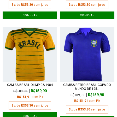
3
x de
R$53,30
sem juros
3
x de
R$53,30
sem juros
COMPRAR
COMPRAR
CAMISA BRASIL OLÍMPICA 1984
CAMISA RETRÔ BRASIL COPA DO
MUNDO DE 195...
R$159,90
R$189,90
R$159,90
R$189,90
R$151,91
com
Pix
R$151,91
com
Pix
3
x de
R$53,30
sem juros
3
x de
R$53,30
sem juros
COMPRAR