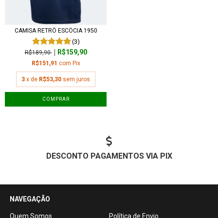
CAMISA RETRÔ ESCÓCIA 1950
(3)
R$159,90
R$189,90
R$151,91
com
Pix
3
x de
R$53,30
sem juros
COMPRAR
DESCONTO PAGAMENTOS VIA PIX
NAVEGAÇÃO
Quem Somos
Política de Envio