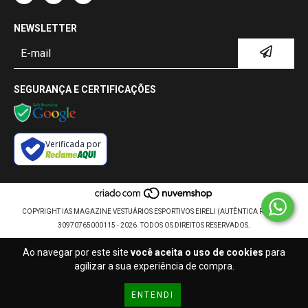
NEWSLETTER
SEGURANÇA E CERTIFICAÇÕES
Verificada por
COPYRIGHT IAS MAGAZINE VESTUÁRIOS ESPORTIVOS EIRELI (AUTÊNTICA RETRÔ) -
30970765000115 - 2026. TODOS OS DIREITOS RESERVADOS.
Ao navegar por este site
você aceita o uso de cookies
para
agilizar a sua experiência de compra.
ENTENDI