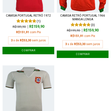
CAMISA PORTUGAL RETRÔ 1972
CAMISA RETRÔ PORTUGAL 1966
MANGA LONGA
(1)
(3)
R$159,90
R$189,90
R$159,90
R$199,90
R$151,91
com
Pix
R$151,91
com
Pix
3
x de
R$53,30
sem juros
3
x de
R$53,30
sem juros
COMPRAR
COMPRAR