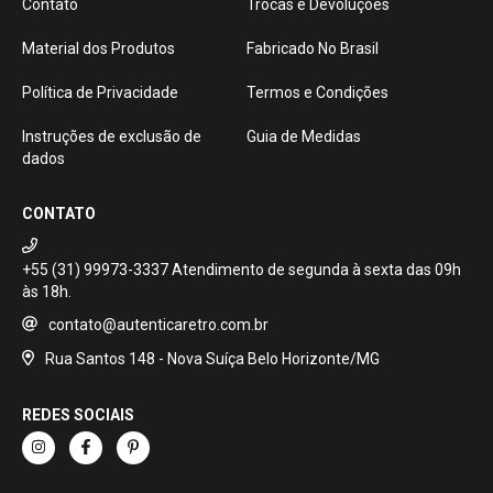
Contato
Trocas e Devoluções
Material dos Produtos
Fabricado No Brasil
Política de Privacidade
Termos e Condições
Instruções de exclusão de
Guia de Medidas
dados
CONTATO
+55 (31) 99973-3337
contato@autenticaretro.com.br
Rua Santos 148 - Nova Suíça Belo Horizonte/MG
REDES SOCIAIS