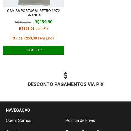
CAMISA PORTUGAL RETRÔ 1972
BRANCA
R$159,90
R$189,90
R$151,91
com
Pix
3
x de
R$53,30
sem juros
COMPRAR
DESCONTO PAGAMENTOS VIA PIX
NAVEGAÇÃO
Quem Somos
Política de Envio