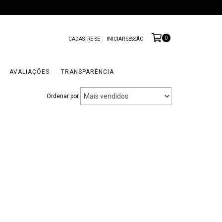
0
CADASTRE-SE
INICIAR SESSÃO
AVALIAÇÕES
TRANSPARÊNCIA
Ordenar por