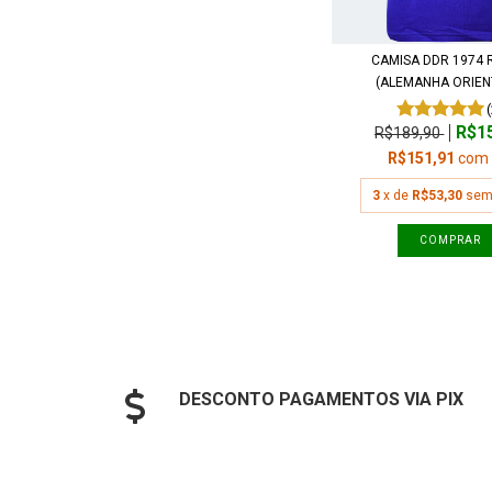
CAMISA DDR 1974 
(ALEMANHA ORIENT
R$1
R$189,90
R$151,91
com
3
x de
R$53,30
sem
COMPRAR
DESCONTO PAGAMENTOS VIA PIX