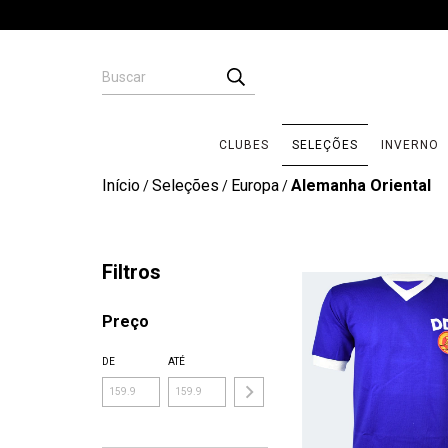
CLUBES
SELEÇÕES
INVERNO
Início
Seleções
Europa
Alemanha Oriental
/
/
/
Filtros
Preço
DE
ATÉ