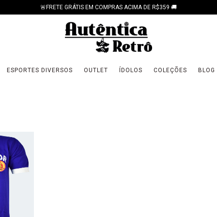
🚨FRETE GRÁTIS EM COMPRAS ACIMA DE R$359 🚚
ESPORTES DIVERSOS
OUTLET
ÍDOLOS
COLEÇÕES
BLOG