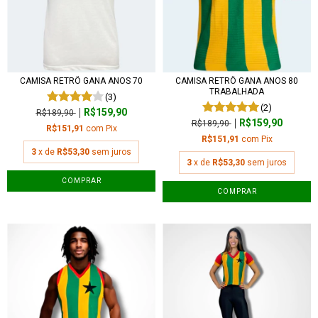
CAMISA RETRÔ GANA ANOS 70
CAMISA RETRÔ GANA ANOS 80
TRABALHADA
(3)
(2)
R$159,90
R$189,90
R$159,90
R$189,90
R$151,91
com
Pix
R$151,91
com
Pix
3
x de
R$53,30
sem juros
3
x de
R$53,30
sem juros
COMPRAR
COMPRAR