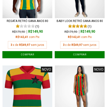
REGATA RETRÔ GANA ANOS 80
BABY LOOK RETRÔ GANA ANOS 80
(1)
(1)
R$149,90
R$149,90
R$179,90
R$179,90
R$142,41
com
Pix
R$142,41
com
Pix
3
x de
R$49,97
sem juros
3
x de
R$49,97
sem juros
COMPRAR
COMPRAR
NOVO
NOVO