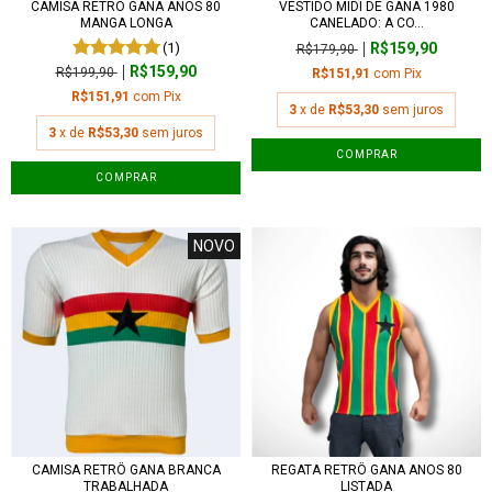
CAMISA RETRÔ GANA ANOS 80
VESTIDO MIDI DE GANA 1980
MANGA LONGA
CANELADO: A CO...
(1)
R$159,90
R$179,90
R$159,90
R$199,90
R$151,91
com
Pix
R$151,91
com
Pix
3
x de
R$53,30
sem juros
3
x de
R$53,30
sem juros
COMPRAR
COMPRAR
NOVO
CAMISA RETRÔ GANA BRANCA
REGATA RETRÔ GANA ANOS 80
TRABALHADA
LISTADA