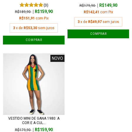
(3)
R$149,90
R$179,90
R$159,90
R$189,90
R$142,41
com
Pix
R$151,91
com
Pix
3
x de
R$49,97
sem juros
3
x de
R$53,30
sem juros
COMPRAR
COMPRAR
NOVO
VESTIDO MINI DE GANA 1980: A
COR E A CUL...
R$159,90
R$179,90