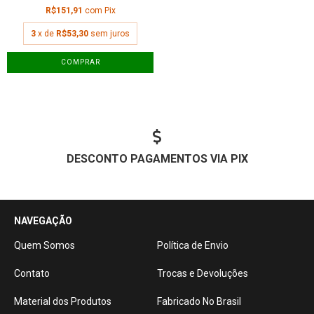
R$151,91
com
Pix
3
x de
R$53,30
sem juros
COMPRAR
DESCONTO PAGAMENTOS VIA PIX
NAVEGAÇÃO
Quem Somos
Política de Envio
Contato
Trocas e Devoluções
Material dos Produtos
Fabricado No Brasil