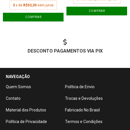
3
x de
R$53,30
sem juros
COMPRAR
COMPRAR
DESCONTO PAGAMENTOS VIA PIX
NAVEGAÇÃO
Quem Somos
Política de Envio
Contato
Trocas e Devoluções
Material dos Produtos
Fabricado No Brasil
Política de Privacidade
Termos e Condições