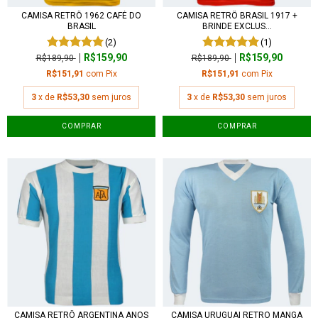
CAMISA RETRÔ 1962 CAFÉ DO
CAMISA RETRÔ BRASIL 1917 +
BRASIL
BRINDE EXCLUS...
(2)
(1)
R$159,90
R$159,90
R$189,90
R$189,90
R$151,91
com
Pix
R$151,91
com
Pix
3
x de
R$53,30
sem juros
3
x de
R$53,30
sem juros
COMPRAR
COMPRAR
CAMISA RETRÔ ARGENTINA ANOS
CAMISA URUGUAI RETRO MANGA