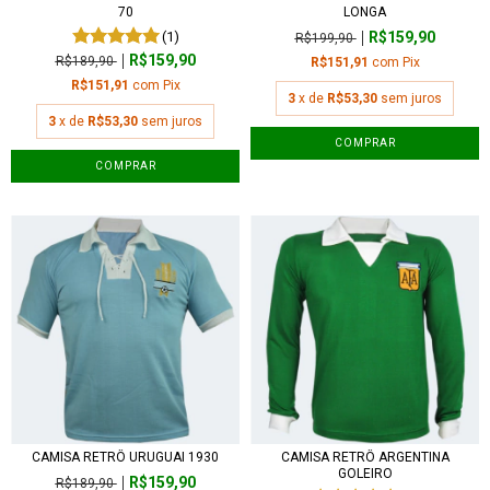
70
LONGA
(1)
R$159,90
R$199,90
R$159,90
R$189,90
R$151,91
com
Pix
R$151,91
com
Pix
3
x de
R$53,30
sem juros
3
x de
R$53,30
sem juros
COMPRAR
COMPRAR
CAMISA RETRÔ URUGUAI 1930
CAMISA RETRÔ ARGENTINA
GOLEIRO
R$159,90
R$189,90