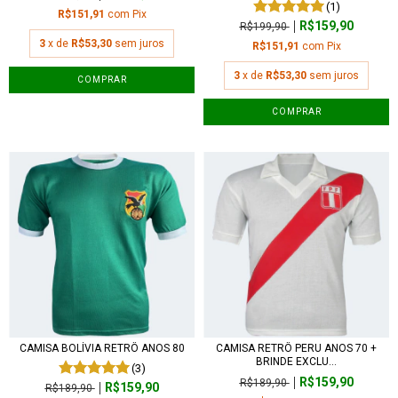
(1)
R$151,91
com
Pix
R$159,90
R$199,90
3
x de
R$53,30
sem juros
R$151,91
com
Pix
3
x de
R$53,30
sem juros
COMPRAR
COMPRAR
CAMISA BOLÍVIA RETRÔ ANOS 80
CAMISA RETRÔ PERU ANOS 70 +
BRINDE EXCLU...
(3)
R$159,90
R$189,90
R$159,90
R$189,90