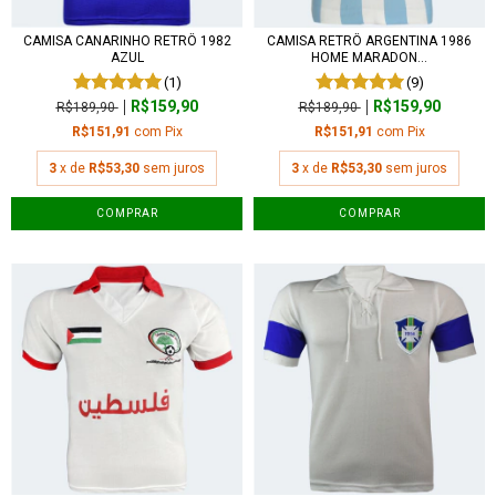
CAMISA CANARINHO RETRÔ 1982
CAMISA RETRÔ ARGENTINA 1986
AZUL
HOME MARADON...
(1)
(9)
R$159,90
R$159,90
R$189,90
R$189,90
R$151,91
com
Pix
R$151,91
com
Pix
3
x de
R$53,30
sem juros
3
x de
R$53,30
sem juros
COMPRAR
COMPRAR