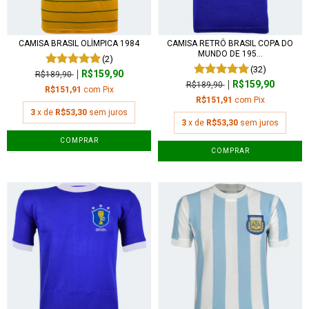
CAMISA BRASIL OLÍMPICA 1984
CAMISA RETRÔ BRASIL COPA DO
MUNDO DE 195...
(2)
(32)
R$159,90
R$189,90
R$159,90
R$189,90
R$151,91
com
Pix
R$151,91
com
Pix
3
x de
R$53,30
sem juros
3
x de
R$53,30
sem juros
COMPRAR
COMPRAR