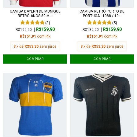
CAMISA BAYERN DE MUNIQUE
CAMISA RETRÔ PORTO DE
RETRÔ ANOS 80 M...
PORTUGAL 1988 / 19...
(3)
(5)
R$159,90
R$159,90
R$199,90
R$189,90
R$151,91
com
Pix
R$151,91
com
Pix
3
x de
R$53,30
sem juros
3
x de
R$53,30
sem juros
COMPRAR
COMPRAR