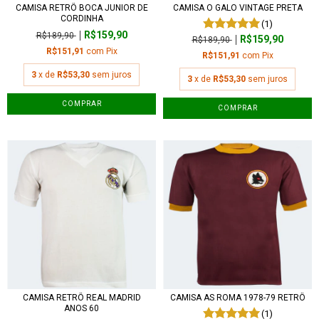
CAMISA RETRÔ BOCA JUNIOR DE
CAMISA O GALO VINTAGE PRETA
CORDINHA
(1)
R$159,90
R$189,90
R$159,90
R$189,90
R$151,91
com
Pix
R$151,91
com
Pix
3
x de
R$53,30
sem juros
3
x de
R$53,30
sem juros
COMPRAR
COMPRAR
CAMISA RETRÔ REAL MADRID
CAMISA AS ROMA 1978-79 RETRÔ
ANOS 60
(1)